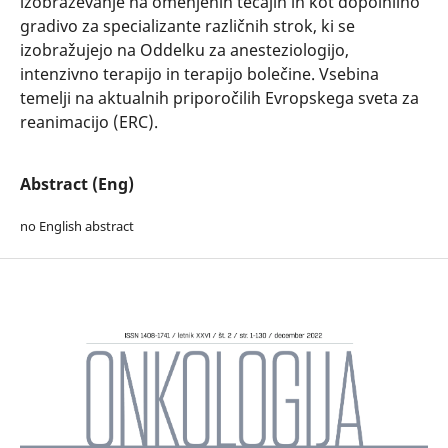
izobraževanje na omenjenih tečajih in kot dopolnilno
gradivo za specializante različnih strok, ki se
izobražujejo na Oddelku za anesteziologijo,
intenzivno terapijo in terapijo bolečine. Vsebina
temelji na aktualnih priporočilih Evropskega sveta za
reanimacijo (ERC).
Abstract (Eng)
no English abstract