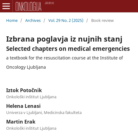
Home
/
Archives
/
Vol. 29 No. 2 (2025)
/
Book review
Izbrana poglavja iz nujnih stanj
Selected chapters on medical emergencies
a textbook for the resuscitation course at the Institute of
Oncology Ljubljana
Iztok Potočnik
Onkološki inštitut Ljubljana
Helena Lenasi
Univerza v Ljubljani, Medicinska fakulteta
Martin Erak
Onkološki inštitut Ljubljana